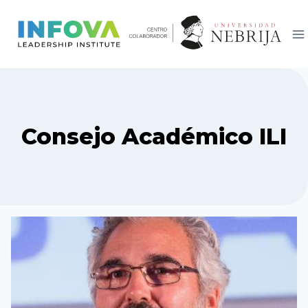
Saltar
al
contenido
Consejo Académico ILI