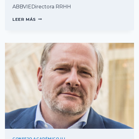
ABBVIEDirectora RRHH
YOLANDA
LEER MÁS
GARCÍA
CONSEJO ACADÉMICO ILI