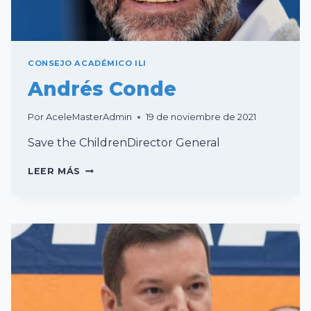
CONSEJO ACADÉMICO ILI
Andrés Conde
Por
AceleMasterAdmin
19 de noviembre de 2021
Save the ChildrenDirector General
ANDRÉS
LEER MÁS
CONDE