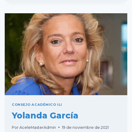
GORIOSTOLA
CONSEJO ACADÉMICO ILI
Yolanda García
Por
AceleMasterAdmin
19 de noviembre de 2021