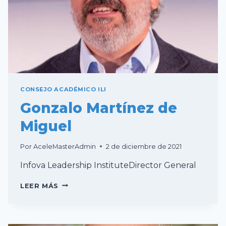
CONSEJO ACADÉMICO ILI
Gonzalo Martínez de
Miguel
Por
AceleMasterAdmin
2 de diciembre de 2021
Infova Leadership InstituteDirector General
GONZALO
LEER MÁS
MARTÍNEZ
DE
MIGUEL