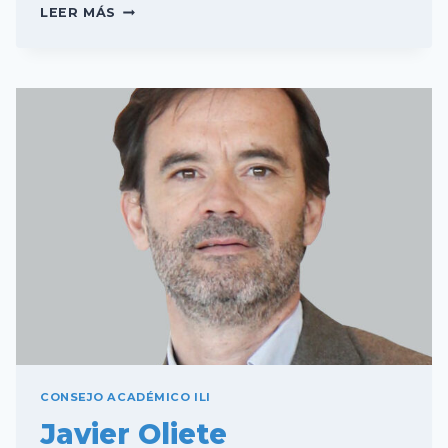
MANUEL
LEER MÁS
VILLA
CELLINO
CONSEJO ACADÉMICO ILI
Javier Oliete