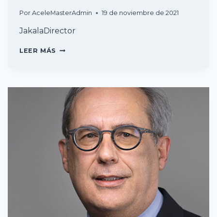
Por
AceleMasterAdmin
19 de noviembre de 2021
JakalaDirector
JAVIER
LEER MÁS
OLIETE