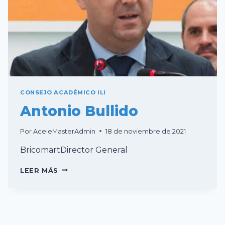
CONSEJO ACADÉMICO ILI
Antonio Bullido
Por
AceleMasterAdmin
18 de noviembre de 2021
BricomartDirector General
ANTONIO
LEER MÁS
BULLIDO