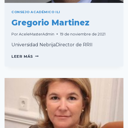
CONSEJO ACADÉMICO ILI
Gregorio Martinez
Por
AceleMasterAdmin
19 de noviembre de 2021
Universidad NebrijaDirector de RRII
GREGORIO
LEER MÁS
MARTINEZ