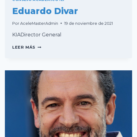
Eduardo Divar
Por
AceleMasterAdmin
19 de noviembre de 2021
KIADirector General
EDUARDO
LEER MÁS
DIVAR