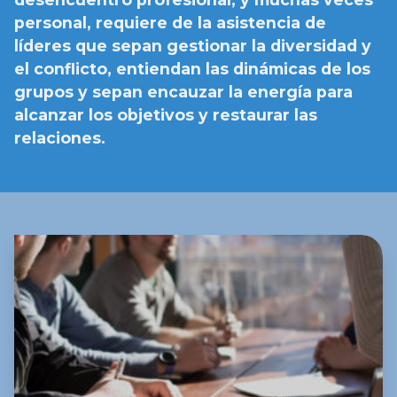
personal, requiere de la asistencia de
líderes que sepan gestionar la diversidad y
el conflicto, entiendan las dinámicas de los
grupos y sepan encauzar la energía para
alcanzar los objetivos y restaurar las
relaciones.