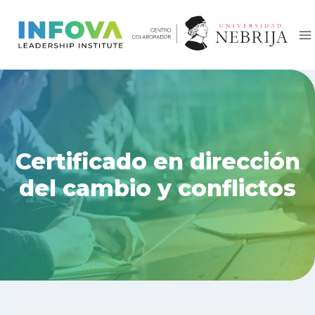
Saltar
al
contenido
Certificado en dirección
del cambio y conflictos