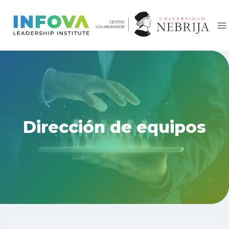
Saltar
al
contenido
Dirección de equipos