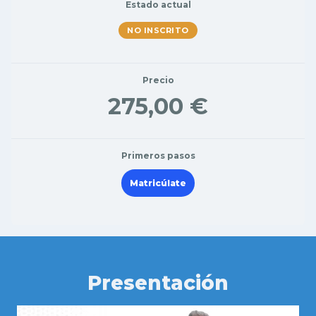
Estado actual
NO INSCRITO
Precio
275,00 €
Primeros pasos
Matricúlate
Presentación