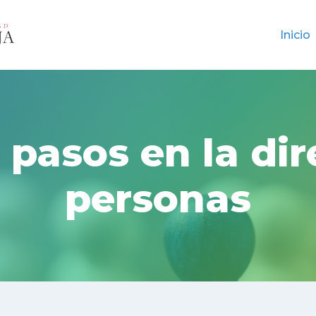
Inicio
 pasos en la dir
personas