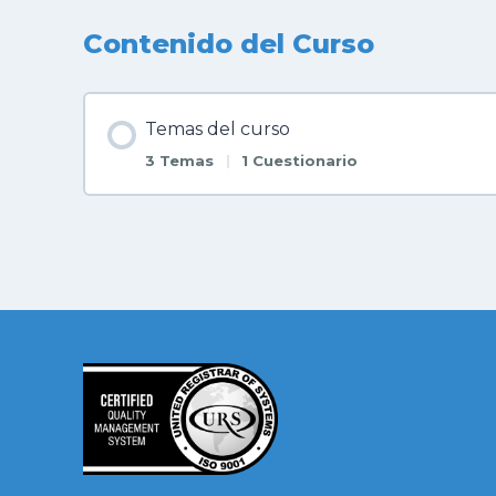
Contenido del Curso
Temas del curso
3 Temas
|
1 Cuestionario