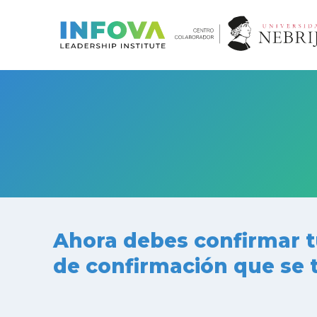
Saltar
al
contenido
Ahora debes confirmar tu
de confirmación que se 