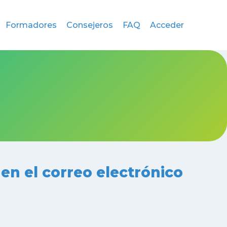
Formadores
Consejeros
FAQ
Acceder
en el correo electrónico