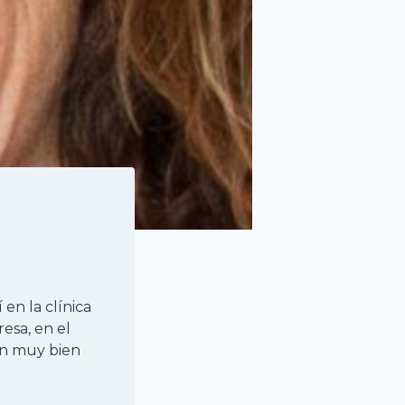
 en la clínica
esa, en el
an muy bien