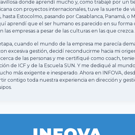
avillosa donde aprendí mucho y, como trabajé por un t
ana con proyectos internacionales, tuve la suerte de v
, hasta Estocolmo, pasando por Casablanca, Panamá, o 
Aquí aprendí que el ser humano es parecido en su forma
 las empresas a pesar de las culturas en las que crezca.
 etapa, cuando el mundo de la empresa me parecía dem
con excesiva gestión, decidí reconducirme hacia mi orige
 cerca de las personas y me certifiqué como coach, teni
ación de ICF y de la Escuela SUN. Y me dediqué al mundo
mucho más exigente e inesperado. Ahora en INFOVA, de
ir contigo toda nuestra experiencia en dirección y gest
ipos.