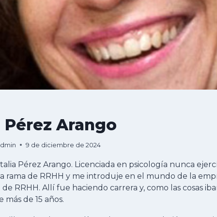
a Pérez Arango
Admin
9 de diciembre de 2024
talia Pérez Arango. Licenciada en psicología nunca ejercí
a rama de RRHH y me introduje en el mundo de la empr
e RRHH. Allí fue haciendo carrera y, como las cosas ib
 más de 15 años.