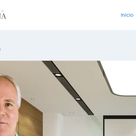
Inicio
p