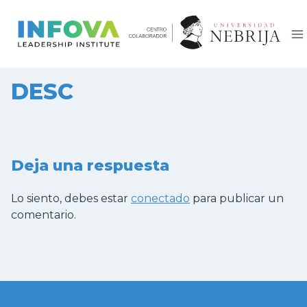
Saltar
al
contenido
DESC
Deja una respuesta
Lo siento, debes estar
conectado
para publicar un
comentario.