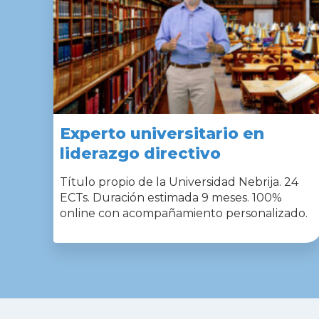
Experto universitario en
liderazgo directivo
Título propio de la Universidad Nebrija. 24
ECTs. Duración estimada 9 meses. 100%
online con acompañamiento personalizado.