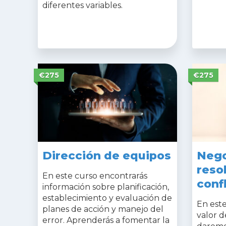
diferentes variables.
€275
€275
Dirección de equipos
Nego
reso
En este curso encontrarás
conf
información sobre planificación,
establecimiento y evaluación de
En est
planes de acción y manejo del
valor d
error. Aprenderás a fomentar la