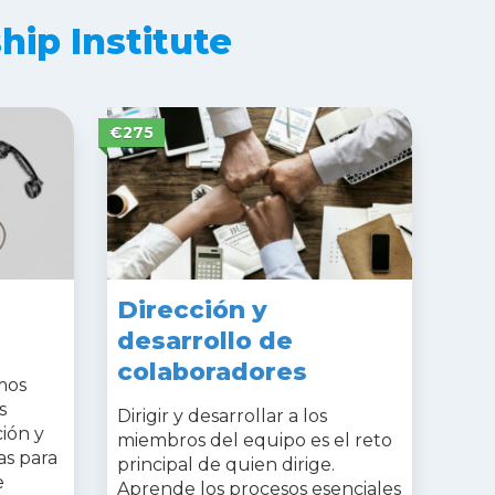
hip Institute
€275
Dirección y
desarrollo de
colaboradores
mos
s
Dirigir y desarrollar a los
ión y
miembros del equipo es el reto
s para
principal de quien dirige.
e
Aprende los procesos esenciales