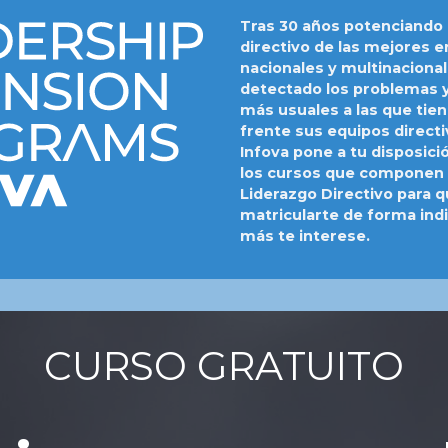
Tras 30 años potenciando 
directivo de las mejores 
nacionales y multinaciona
detectado los problemas y 
más usuales a las que tie
frente sus equipos directiv
Infova pone a tu disposici
los cursos que componen 
Liderazgo Directivo para 
matricularte de forma indi
más te interese.
CURSO GRATUITO