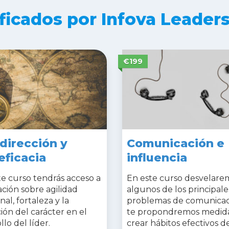
ficados por Infova Leaders
€199
dirección y
Comunicación e
eficacia
influencia
e curso tendrás acceso a
En este curso desvelare
ción sobre agilidad
algunos de los principale
al, fortaleza y la
problemas de comunicac
ón del carácter en el
te propondremos medida
llo del líder.
crear hábitos efectivos d