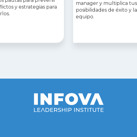
s pautas para prevenir
manager y multiplica tus
flictos y estrategias para
posibilidades de éxito y l
rlos.
equipo.