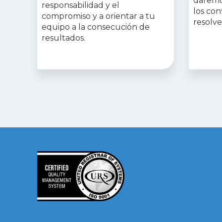
daremo
responsabilidad y el
los con
compromiso y a orientar a tu
resolve
equipo a la consecución de
resultados.