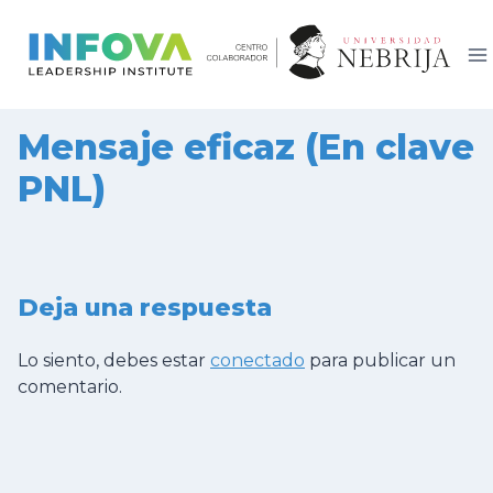
Saltar
al
contenido
Mensaje eficaz (En clave
PNL)
Deja una respuesta
Lo siento, debes estar
conectado
para publicar un
comentario.